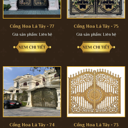
Cổng Hoa Lá Tây - 77
Cổng Hoa Lá Tây - 75
Giá sản phẩm:
Liên hệ
Giá sản phẩm:
Liên hệ
XEM CHI TIẾT
XEM CHI TIẾT
Cổng Hoa Lá Tây - 74
Cổng Hoa Lá Tây - 73