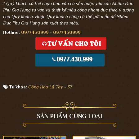
* Quý khách có thể chọn hoa văn có sẵn hoặc yêu cầu Nhôm Đúc
Phú Gia Hưng tư vấn và thiết kế mẫu cổng nhôm đúc theo ý tưởng
của Quý khách. Hoặc Quý khách cũng có thể gửi mẫu để Nhôm
Đúc Phú Gia Hưng sản xuất theo mẫu.
Hotline:
0977430999
-
0977430999
Từ khóa:
Cổng Hoa Lá Tây - 37
SẢN PHẨM CÙNG LOẠI