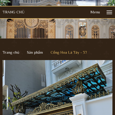
TRANG CHỦ
Menu
Tog
nav
Trang chủ
Sản phẩm
Cổng Hoa Lá Tây - 37