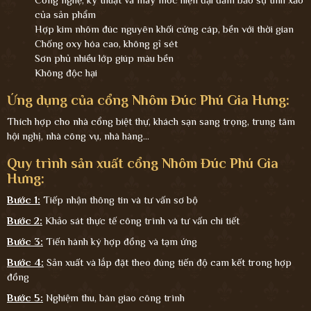
của sản phẩm
Hợp kim nhôm đúc nguyên khối cứng cáp, bền với thời gian
Chống oxy hóa cao, không gỉ sét
Sơn phủ nhiều lớp giúp màu bền
Không độc hại
Ứng dụng của cổng Nhôm Đúc Phú Gia Hưng:
Thích hợp cho nhà cổng biệt thự, khách sạn sang trọng, trung tâm
hội nghị, nhà công vụ, nhà hàng...
Quy trình sản xuất cổng Nhôm Đúc Phú Gia
Hưng:
Bước 1:
Tiếp nhận thông tin và tư vấn sơ bộ
Bước 2:
Khảo sát thực tế công trình và tư vấn chi tiết
Bước 3:
Tiến hành ký hợp đồng và tạm ứng
Bước 4:
Sản xuất và lắp đặt theo đúng tiến độ cam kết trong hợp
đồng
Bước 5:
Nghiệm thu, bàn giao công trình