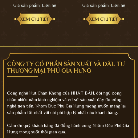
Giá sản phẩm:
Liên hệ
Giá sản phẩm:
Liên hệ
XEM CHI TIẾT
XEM CHI TIẾT
CÔNG TY CỔ PHẦN SẢN XUẤT VÀ ĐẦU TƯ
THƯƠNG MẠI PHÚ GIA HƯNG
Công nghệ Hút Chân Không của NHẬT BẢN, đội ngũ công
nhân nhiều năm kinh nghiệm và cơ sở sản xuất đầy đủ công
nghệ tiên tiến, Nhôm Đúc Phú Gia Hưng mong muốn mang lại
sản phẩm tốt nhất với chi phí hợp lý nhất cho khách hàng.
Cảm ơn quý khách hàng đã đồng hành cùng Nhôm Đúc Phú Gia
Hưng trong suốt thời gian qua.