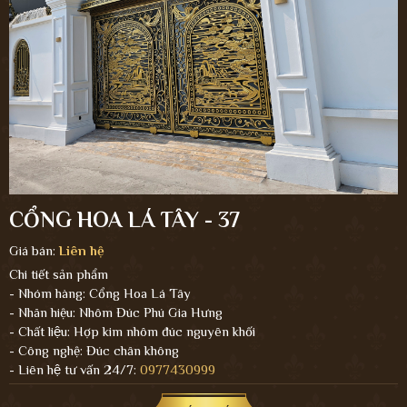
CỔNG HOA LÁ TÂY - 37
Giá bán:
Liên hệ
Chi tiết sản phẩm
- Nhóm hàng: Cổng Hoa Lá Tây
- Nhãn hiệu: Nhôm Đúc Phú Gia Hưng
- Chất liệu: Hợp kim nhôm đúc nguyên khối
- Công nghệ: Đúc chân không
- Liên hệ tư vấn 24/7:
0977430999