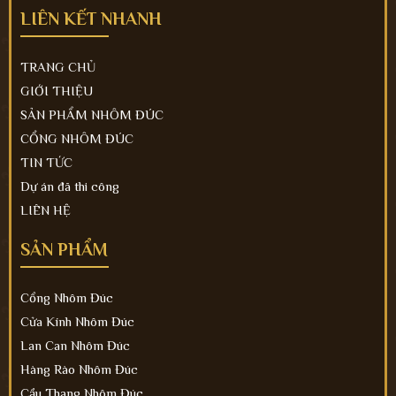
LIÊN KẾT NHANH
TRANG CHỦ
GIỚI THIỆU
SẢN PHẨM NHÔM ĐÚC
CỔNG NHÔM ĐÚC
TIN TỨC
Dự án đã thi công
LIÊN HỆ
SẢN PHẨM
Cổng Nhôm Đúc
Cửa Kính Nhôm Đúc
Lan Can Nhôm Đúc
Hàng Rào Nhôm Đúc
Cầu Thang Nhôm Đúc