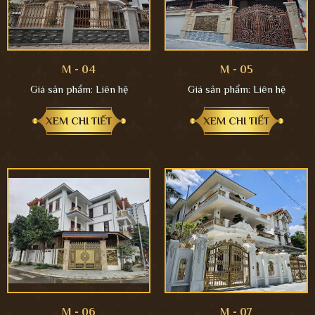
M - 04
M - 05
Giá sản phẩm:
Liên hệ
Giá sản phẩm:
Liên hệ
XEM CHI TIẾT
XEM CHI TIẾT
M - 06
M - 07