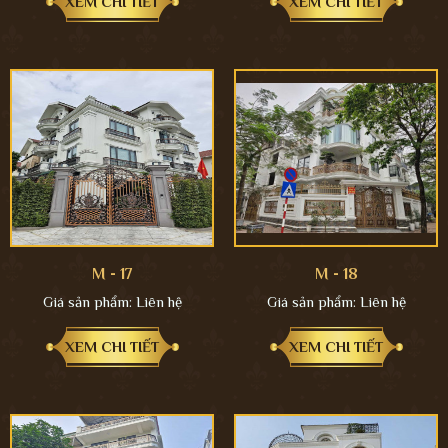
XEM CHI TIẾT
XEM CHI TIẾT
M - 17
M - 18
Giá sản phẩm:
Liên hệ
Giá sản phẩm:
Liên hệ
XEM CHI TIẾT
XEM CHI TIẾT