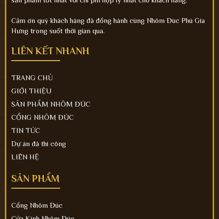
Cảm ơn quý khách hàng đã đồng hành cùng Nhôm Đúc Phú Gia
Hưng trong suốt thời gian qua.
LIÊN KẾT NHANH
TRANG CHỦ
GIỚI THIỆU
SẢN PHẨM NHÔM ĐÚC
CỔNG NHÔM ĐÚC
TIN TỨC
Dự án đã thi công
LIÊN HỆ
SẢN PHẨM
Cổng Nhôm Đúc
Cửa Kính Nhôm Đúc