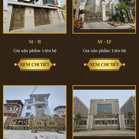
M - 11
M - 12
Giá sản phẩm:
Liên hệ
Giá sản phẩm:
Liên hệ
XEM CHI TIẾT
XEM CHI TIẾT