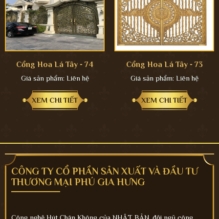
Cổng Hoa Lá Tây - 74
Cổng Hoa Lá Tây - 73
Giá sản phẩm:
Liên hệ
Giá sản phẩm:
Liên hệ
XEM CHI TIẾT
XEM CHI TIẾT
CÔNG TY CỔ PHẦN SẢN XUẤT VÀ ĐẦU TƯ
THƯƠNG MẠI PHÚ GIA HƯNG
Công nghệ Hút Chân Không của NHẬT BẢN, đội ngũ công