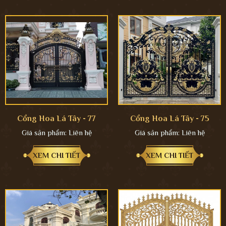
Cổng Hoa Lá Tây - 77
Cổng Hoa Lá Tây - 75
Giá sản phẩm:
Liên hệ
Giá sản phẩm:
Liên hệ
XEM CHI TIẾT
XEM CHI TIẾT