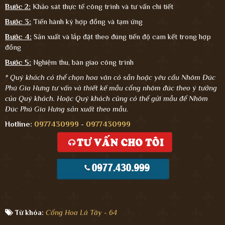
Bước 2:
Khảo sát thực tế công trình và tư vấn chi tiết
Bước 3:
Tiến hành ký hợp đồng và tạm ứng
Bước 4:
Sản xuất và lắp đặt theo đúng tiến độ cam kết trong hợp
đồng
Bước 5:
Nghiệm thu, bàn giao công trình
* Quý khách có thể chọn hoa văn có sẵn hoặc yêu cầu Nhôm Đúc
Phú Gia Hưng tư vấn và thiết kế mẫu cổng nhôm đúc theo ý tưởng
của Quý khách. Hoặc Quý khách cũng có thể gửi mẫu để Nhôm
Đúc Phú Gia Hưng sản xuất theo mẫu.
Hotline:
0977430999
-
0977430999
Từ khóa:
Cổng Hoa Lá Tây - 64