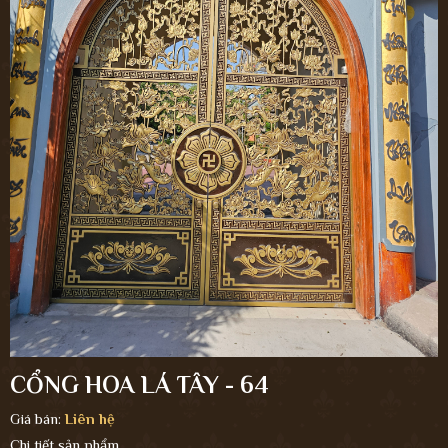
CỔNG HOA LÁ TÂY - 64
Giá bán:
Liên hệ
Chi tiết sản phẩm