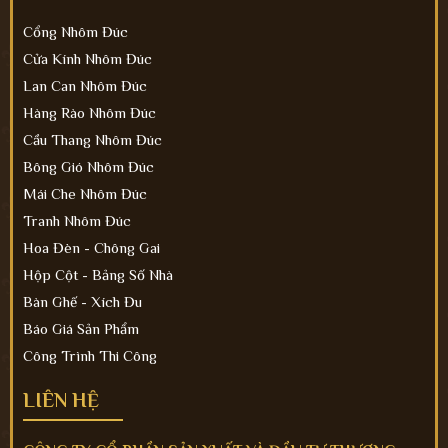
Cổng Nhôm Đúc
Cửa Kính Nhôm Đúc
Lan Can Nhôm Đúc
Hàng Rào Nhôm Đúc
Cầu Thang Nhôm Đúc
Bông Gió Nhôm Đúc
Mái Che Nhôm Đúc
Tranh Nhôm Đúc
Hoa Đèn - Chông Gai
Hộp Cột - Bảng Số Nhà
Bàn Ghế - Xích Đu
Báo Giá Sản Phẩm
Công Trình Thi Công
LIÊN HỆ