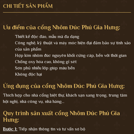
CHI TIẾT SẢN PHẨM
Ưu điểm của cổng Nhôm Đúc Phú Gia Hưng:
Thiết kế độc đáo, mẫu mã đa dạng
Công nghệ, kỹ thuật và máy móc hiện đại đảm bảo sự tinh xảo
của sản phẩm
Hợp kim nhôm đúc nguyên khối cứng cáp, bền với thời gian
Chống oxy hóa cao, không gỉ sét
Sơn phủ nhiều lớp giúp màu bền
Không độc hại
Ứng dụng của cổng Nhôm Đúc Phú Gia Hưng:
Thích hợp cho nhà cổng biệt thự, khách sạn sang trọng, trung tâm
hội nghị, nhà công vụ, nhà hàng...
Quy trình sản xuất cổng Nhôm Đúc Phú Gia
Hưng:
Bước 1:
Tiếp nhận thông tin và tư vấn sơ bộ