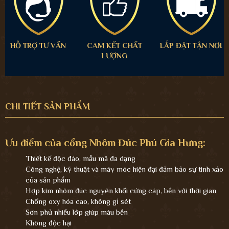
HỖ TRỢ TƯ VẤN
CAM KẾT CHẤT
LẮP ĐẶT TẬN NƠI
LƯỢNG
CHI TIẾT SẢN PHẨM
Ưu điểm của cổng Nhôm Đúc Phú Gia Hưng:
Thiết kế độc đáo, mẫu mã đa dạng
Công nghệ, kỹ thuật và máy móc hiện đại đảm bảo sự tinh xảo
của sản phẩm
Hợp kim nhôm đúc nguyên khối cứng cáp, bền với thời gian
Chống oxy hóa cao, không gỉ sét
Sơn phủ nhiều lớp giúp màu bền
Không độc hại