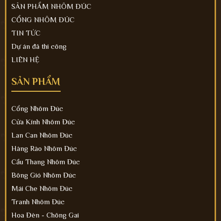
SẢN PHẨM NHÔM ĐÚC
CỔNG NHÔM ĐÚC
TIN TỨC
Dự án đã thi công
LIÊN HỆ
SẢN PHẨM
Cổng Nhôm Đúc
Cửa Kính Nhôm Đúc
Lan Can Nhôm Đúc
Hàng Rào Nhôm Đúc
Cầu Thang Nhôm Đúc
Bông Gió Nhôm Đúc
Mái Che Nhôm Đúc
Tranh Nhôm Đúc
Hoa Đèn - Chông Gai