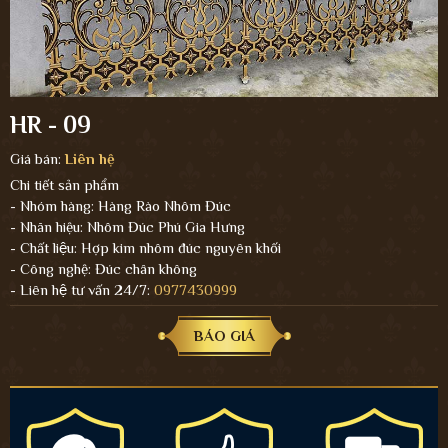
HR - 09
Giá bán:
Liên hệ
Chi tiết sản phẩm
- Nhóm hàng: Hàng Rào Nhôm Đúc
- Nhãn hiệu: Nhôm Đúc Phú Gia Hưng
- Chất liệu: Hợp kim nhôm đúc nguyên khối
- Công nghệ: Đúc chân không
- Liên hệ tư vấn 24/7:
0977430999
BÁO GIÁ