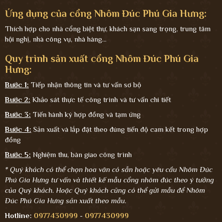
Ứng dụng của cổng Nhôm Đúc Phú Gia Hưng:
Thích hợp cho nhà cổng biệt thự, khách sạn sang trọng, trung tâm
hội nghị, nhà công vụ, nhà hàng...
Quy trình sản xuất cổng Nhôm Đúc Phú Gia
Hưng:
Bước 1:
Tiếp nhận thông tin và tư vấn sơ bộ
Bước 2:
Khảo sát thực tế công trình và tư vấn chi tiết
Bước 3:
Tiến hành ký hợp đồng và tạm ứng
Bước 4:
Sản xuất và lắp đặt theo đúng tiến độ cam kết trong hợp
đồng
Bước 5:
Nghiệm thu, bàn giao công trình
* Quý khách có thể chọn hoa văn có sẵn hoặc yêu cầu Nhôm Đúc
Phú Gia Hưng tư vấn và thiết kế mẫu cổng nhôm đúc theo ý tưởng
của Quý khách. Hoặc Quý khách cũng có thể gửi mẫu để Nhôm
Đúc Phú Gia Hưng sản xuất theo mẫu.
Hotline:
0977430999
-
0977430999