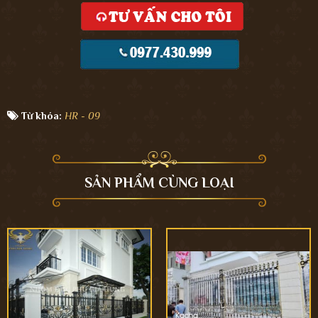
Từ khóa:
HR - 09
SẢN PHẨM CÙNG LOẠI