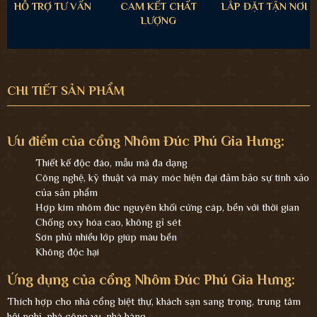
HỖ TRỢ TƯ VẤN
CAM KẾT CHẤT
LẮP ĐẶT TẬN NƠI
LƯỢNG
CHI TIẾT SẢN PHẨM
Ưu điểm của cổng Nhôm Đúc Phú Gia Hưng:
Thiết kế độc đáo, mẫu mã đa dạng
Công nghệ, kỹ thuật và máy móc hiện đại đảm bảo sự tinh xảo
của sản phẩm
Hợp kim nhôm đúc nguyên khối cứng cáp, bền với thời gian
Chống oxy hóa cao, không gỉ sét
Sơn phủ nhiều lớp giúp màu bền
Không độc hại
Ứng dụng của cổng Nhôm Đúc Phú Gia Hưng:
Thích hợp cho nhà cổng biệt thự, khách sạn sang trọng, trung tâm
hội nghị, nhà công vụ, nhà hàng...