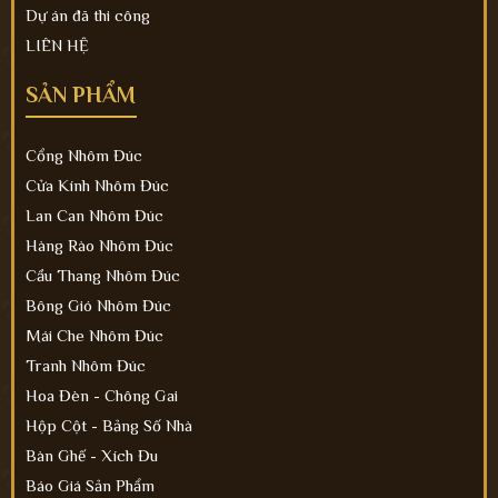
Dự án đã thi công
LIÊN HỆ
SẢN PHẨM
Cổng Nhôm Đúc
Cửa Kính Nhôm Đúc
Lan Can Nhôm Đúc
Hàng Rào Nhôm Đúc
Cầu Thang Nhôm Đúc
Bông Gió Nhôm Đúc
Mái Che Nhôm Đúc
Tranh Nhôm Đúc
Hoa Đèn - Chông Gai
Hộp Cột - Bảng Số Nhà
Bàn Ghế - Xích Đu
Báo Giá Sản Phẩm