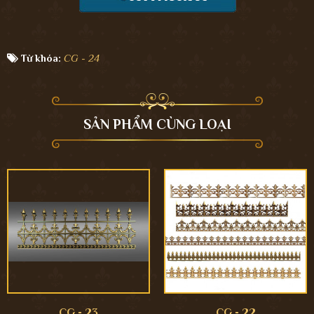
Từ khóa:
CG - 24
SẢN PHẨM CÙNG LOẠI
CG - 23
CG - 22