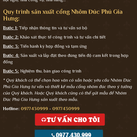
Quy trình sản xuất cổng Nhôm Đúc Phú Gia
Hưng:
Bước 1:
Tiếp nhận thông tin và tư vấn sơ bộ
Bước 2:
Khảo sát thực tế công trình và tư vấn chi tiết
Bước 3:
Tiến hành ký hợp đồng và tạm ứng
Bước 4:
Sản xuất và lắp đặt theo đúng tiến độ cam kết trong hợp
đồng
Bước 5:
Nghiệm thu, bàn giao công trình
* Quý khách có thể chọn hoa văn có sẵn hoặc yêu cầu Nhôm Đúc
Phú Gia Hưng tư vấn và thiết kế mẫu cổng nhôm đúc theo ý tưởng
của Quý khách. Hoặc Quý khách cũng có thể gửi mẫu để Nhôm
Đúc Phú Gia Hưng sản xuất theo mẫu.
Hotline:
0977430999
-
0977430999