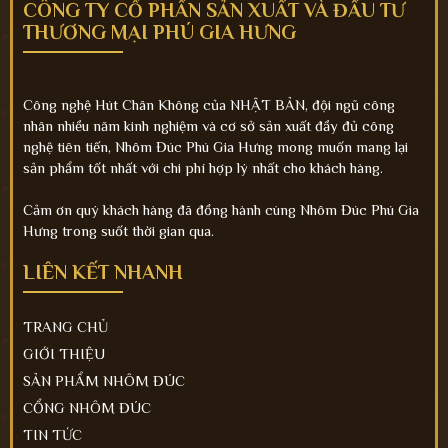
CÔNG TY CỔ PHẦN SẢN XUẤT VÀ ĐẦU TƯ
THƯƠNG MẠI PHÚ GIA HƯNG
Công nghệ Hút Chân Không của NHẬT BẢN, đội ngũ công
nhân nhiều năm kinh nghiệm và cơ sở sản xuất đầy đủ công
nghệ tiên tiến, Nhôm Đúc Phú Gia Hưng mong muốn mang lại
sản phẩm tốt nhất với chi phí hợp lý nhất cho khách hàng.
Cảm ơn quý khách hàng đã đồng hành cùng Nhôm Đúc Phú Gia
Hưng trong suốt thời gian qua.
LIÊN KẾT NHANH
TRANG CHỦ
GIỚI THIỆU
SẢN PHẨM NHÔM ĐÚC
CỔNG NHÔM ĐÚC
TIN TỨC