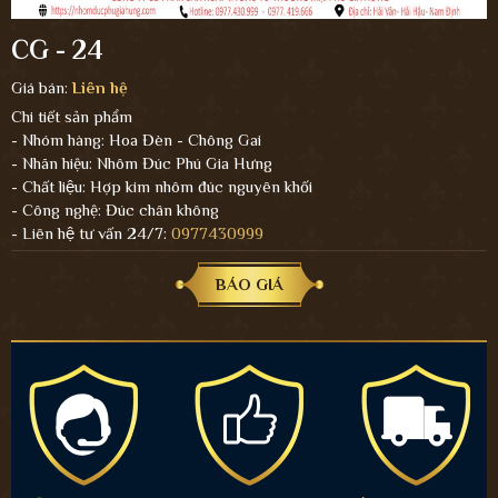
CG - 24
Giá bán:
Liên hệ
Chi tiết sản phẩm
- Nhóm hàng: Hoa Đèn - Chông Gai
- Nhãn hiệu: Nhôm Đúc Phú Gia Hưng
- Chất liệu: Hợp kim nhôm đúc nguyên khối
- Công nghệ: Đúc chân không
- Liên hệ tư vấn 24/7:
0977430999
BÁO GIÁ